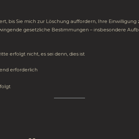
ert, bis Sie mich zur Löschung auffordern, Ihre Einwilligun
 Zwingende gesetzliche Bestimmungen – insbesondere Aufbe
e erfolgt nicht, es sei denn, dies ist
end erforderlich
folgt