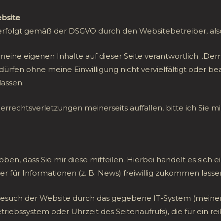
bsite
erfolgt gemäß der DSGVO durch den Websitebetreiber, also
meine eigenen Inhalte auf dieser Seite verantwortlich. .De
rfen ohne meine Einwilligung nicht vervielfältigt oder b
lassen.
rechtsverletzungen meinerseits auffallen, bitte ich Sie mir
n, dass Sie mir diese mitteilen. Hierbei handelt es sich e
für Informationen (z. B. News) freiwillig zukommen lasse
uch der Website durch das gegebene IT-System (meinen Ho
triebssystem oder Uhrzeit des Seitenaufrufs), die für ein r