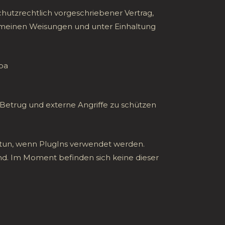
chutzrechtlich vorgeschriebener Vertrag,
 meinen Weisungen und unter Einhaltung
dpa
 Betrug und externe Angriffe zu schützen
s tun, wenn PlugIns verwendet werden.
ind. Im Moment befinden sich keine dieser