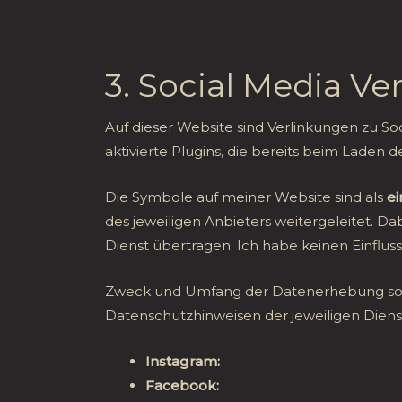
3. Social Media V
Auf dieser Website sind Verlinkungen zu So
aktivierte Plugins, die bereits beim Laden 
Die Symbole auf meiner Website sind als
ei
des jeweiligen Anbieters weitergeleitet. D
Dienst übertragen. Ich habe keinen Einflu
Zweck und Umfang der Datenerhebung sowi
Datenschutzhinweisen der jeweiligen Diens
Instagram:
https://help.instagram.c
Facebook:
https://www.facebook.com