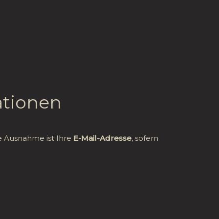
ationen
e Ausnahme ist Ihre
E-Mail-Adresse
, sofern