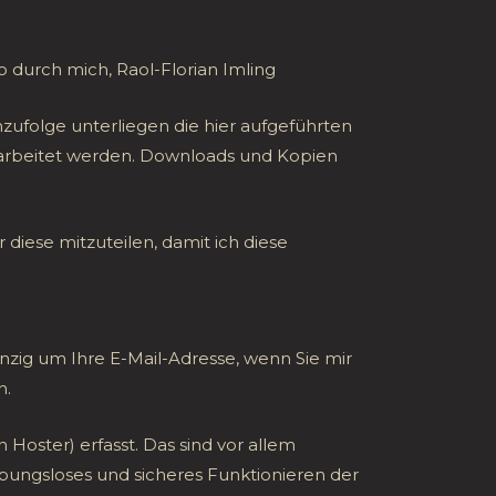
 durch mich, Raol-Florian Imling
mzufolge unterliegen die hier aufgeführten
earbeitet werden. Downloads und Kopien
 diese mitzuteilen, damit ich diese
inzig um Ihre E-Mail-Adresse, wenn Sie mir
n.
ster) erfasst. Das sind vor allem
eibungsloses und sicheres Funktionieren der