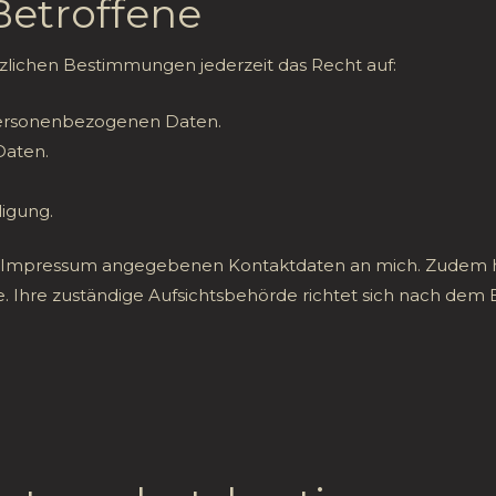
 Betroffene
lichen Bestimmungen jederzeit das Recht auf:
personenbezogenen Daten.
Daten.
ligung.
 im Impressum angegebenen Kontaktdaten an mich. Zudem 
 Ihre zuständige Aufsichtsbehörde richtet sich nach dem 