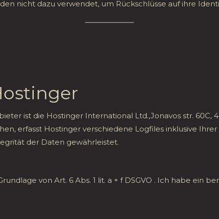
en nicht dazu verwendet, um Rückschlüsse auf ihre Identi
Hostinger
bieter ist die Hostinger International Ltd.,Jonavos str. 60C
, erfasst Hostinger verschiedene Logfiles inklusive Ihrer 
tegrität der Daten gewährleistet.
undlage von Art. 6 Abs. 1 lit. a + f DSGVO . Ich habe ein be