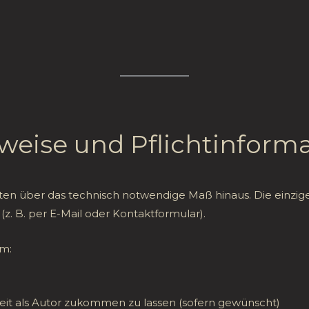
howyoutubeworks/privacy/
weise und Pflichtinform
n über das technisch notwendige Maß hinaus. Die einzig
n (z. B. per E-Mail oder Kontaktformular).
um:
it als Autor zukommen zu lassen (sofern gewünscht)