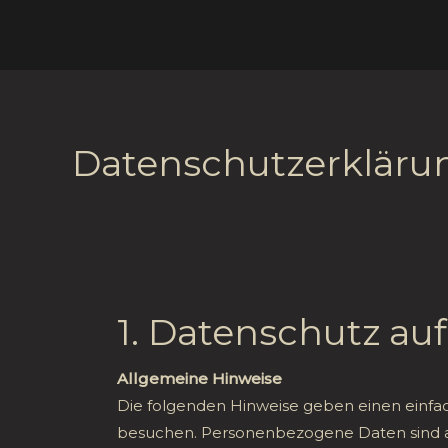
Skip
to
content
Datenschutzerkläru
1. Datenschutz auf
Allgemeine Hinweise
Die folgenden Hinweise geben einen einfa
besuchen. Personenbezogene Daten sind all