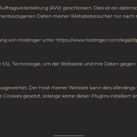
uftragsverarbeitung (AVV) geschlossen. Dies ist ein datens
ersonenbezogenen Daten meiner Websitebesucher nur nach
rung von Hostinger unter https://www.hostinger.com/legal/
die SSL Technologie, um die Webseite und ihre Daten gegen
 ausgewertet. Der Host meiner Website kann dies allerding
ookies gesetzt, solange keine dieser PlugIns installiert s