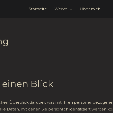
Startseite
Werke
Über mich
ng
 einen Blick
chen Überblick darüber, was mit Ihren personenbezogenen
e Daten, mit denen Sie persönlich identifiziert werden k