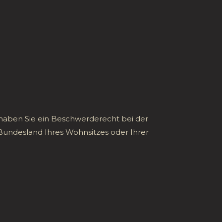
haben Sie ein Beschwerderecht bei der
Bundesland Ihres Wohnsitzes oder Ihrer